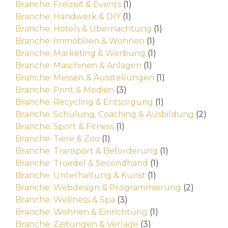
Branche: Freizeit & Events
(1)
Branche: Handwerk & DIY
(1)
Branche: Hotels & Übernachtung
(1)
Branche: Immobilien & Wohnen
(1)
Branche: Marketing & Werbung
(1)
Branche: Maschinen & Anlagen
(1)
Branche: Messen & Ausstellungen
(1)
Branche: Print & Medien
(3)
Branche: Recycling & Entsorgung
(1)
Branche: Schulung, Coaching & Ausbildung
(2)
Branche: Sport & Fitness
(1)
Branche: Tiere & Zoo
(1)
Branche: Transport & Beförderung
(1)
Branche: Troedel & Secondhand
(1)
Branche: Unterhaltung & Kunst
(1)
Branche: Webdesign & Programmierung
(2)
Branche: Wellness & Spa
(3)
Branche: Wohnen & Einrichtung
(1)
Branche: Zeitungen & Verlage
(3)