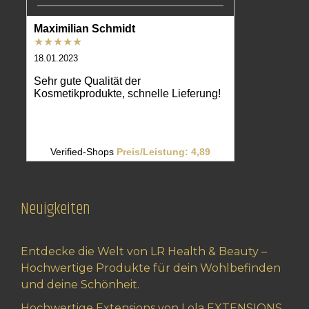
Neuigkeiten
Entdecke die Welt von LR Health & Beauty –
Hochwertige Produkte für dein Wohlbefinden
und deine Schönheit.
Hochwertige Extensions von Lola EXTENSIONS