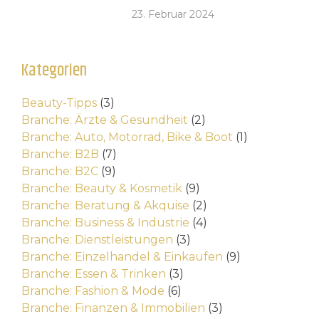
23. Februar 2024
Kategorien
Beauty-Tipps
(3)
Branche: Ärzte & Gesundheit
(2)
Branche: Auto, Motorrad, Bike & Boot
(1)
Branche: B2B
(7)
Branche: B2C
(9)
Branche: Beauty & Kosmetik
(9)
Branche: Beratung & Akquise
(2)
Branche: Business & Industrie
(4)
Branche: Dienstleistungen
(3)
Branche: Einzelhandel & Einkaufen
(9)
Branche: Essen & Trinken
(3)
Branche: Fashion & Mode
(6)
Branche: Finanzen & Immobilien
(3)