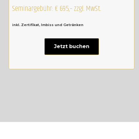
Seminargebühr: € 695,– zzgl. MwSt.
inkl. Zertifikat, Imbiss und Getränken
Jetzt buchen