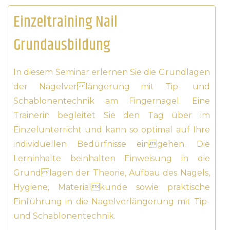
Einzeltraining Nail
Grundausbildung
In diesem Seminar erlernen Sie die Grundlagen
der Nagelverlängerung mit Tip- und
Schablonentechnik am Fingernagel. Eine
Trainerin begleitet Sie den Tag über im
Einzelunterricht und kann so optimal auf Ihre
individuellen Bedürfnisse eingehen. Die
Lerninhalte beinhalten Einweisung in die
Grundlagen der Theorie, Aufbau des Nagels,
Hygiene, Materialkunde sowie praktische
Einführung in die Nagelverlängerung mit Tip-
und Schablonentechnik.