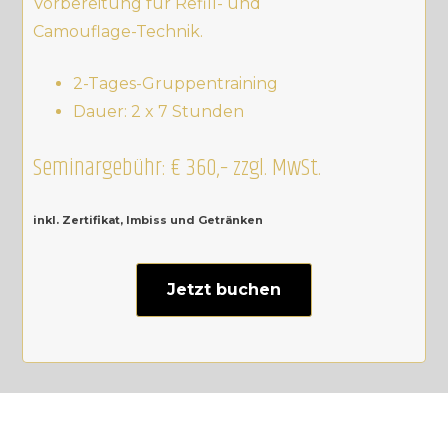
Vorbereitung für Refill- und
Camouflage-Technik.
2-Tages-Gruppentraining
Dauer: 2 x 7 Stunden
Seminargebühr: € 360,– zzgl. MwSt.
inkl. Zertifikat, Imbiss und Getränken
Jetzt buchen