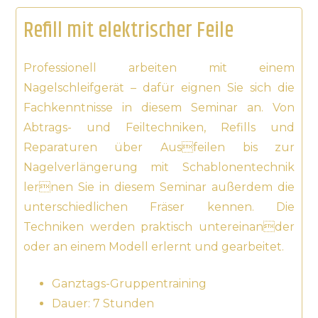
Refill mit elektrischer Feile
Professionell arbeiten mit einem
Nagelschleifgerät – dafür eignen Sie sich die
Fachkenntnisse in diesem Seminar an. Von
Abtrags- und Feiltechniken, Refills und
Reparaturen über Ausfeilen bis zur
Nagelverlängerung mit Schablonentechnik
lernen Sie in diesem Seminar außerdem die
unterschiedlichen Fräser kennen. Die
Techniken werden praktisch untereinander
oder an einem Modell erlernt und gearbeitet.
Ganztags-Gruppentraining
Dauer: 7 Stunden