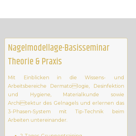
Nagelmodellage-Basisseminar
Theorie & Praxis
Mit Einblicken in die Wissens- und
Arbeitsbereiche Dermatologie, Desinfektion
und Hygiene, Materialkunde sowie
Architektur des Gelnagels und erlernen das
3-Phasen-System mit Tip-Technik beim
Arbeiten untereinander.
2-Tages-Gruppentraining