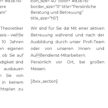
or=“#d3b761″
icon_size=“40″ color=“#d3b761″
sere
border_size=“0″ title=“Persönliche
eam“
Beratung und Betreuung“
title_size=“h5″]
Theoretiker
Wir sind für Sie da! Mit einer aktiven
axis – viele
Betreuung während und nach der
 10 Jahren
Ausbildung durch unser Profi-Team
ren eigenen
oder von unseren Innen- und
, ob Sie auf
Außendienst-Mitarbeitern.
digkeit sind
Persönlich vor Ort, bei großen
r ausbauen
Messen.
ren Sie von
[/box_section]
e in keinem
chtsplan zu