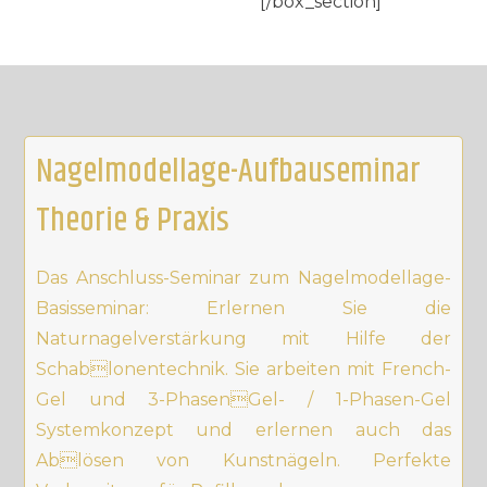
[/box_section]
Nagelmodellage-Aufbauseminar
Theorie & Praxis
Das Anschluss-Seminar zum Nagelmodellage-
Basisseminar: Erlernen Sie die
Naturnagelverstärkung mit Hilfe der
Schablonentechnik. Sie arbeiten mit French-
Gel und 3-PhasenGel- / 1-Phasen-Gel
Systemkonzept und erlernen auch das
Ablösen von Kunstnägeln. Perfekte