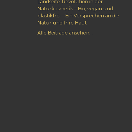
Landseife: Revolution in der
Naturkosmetik – Bio, vegan und
plastikfrei – Ein Versprechen an die
Natur und Ihre Haut
Alle Beiträge ansehen…