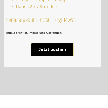
Dauer: 2 x 7 Stunden
Seminargebühr: € 360,– zzgl. MwSt.
inkl. Zertifikat, Imbiss und Getränken
Jetzt buchen