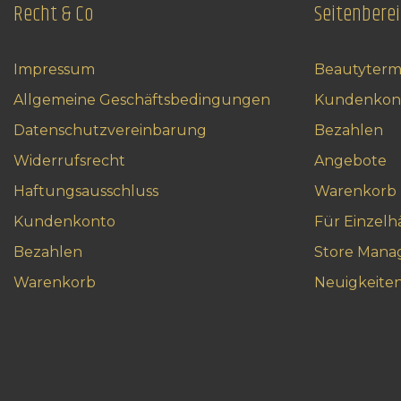
Recht & Co
Seitenbere
Impressum
Beautyterm
Allgemeine Geschäftsbedingungen
Kundenkon
Datenschutzvereinbarung
Bezahlen
Widerrufsrecht
Angebote
Haftungsausschluss
Warenkorb
Kundenkonto
Für Einzelh
Bezahlen
Store Mana
Warenkorb
Neuigkeite